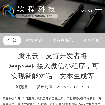
软
程
科
技
MENU
专注定制开发,承接全国业务(含同行)
全 部
网站资讯
小程序资讯
公众号资讯
腾讯云：支持开发者将
DeepSeek 接入微信小程序，可
实现智能对话、文本生成等
浏览量：
发布时间：2025-02-12 12:33
软程科技
2 月 12 日消息，腾讯云开发官宣上新，开发者能够基于最新的小程
序基础库，最少仅需输入 3 行代码，就可以将“满血版”DeepSeek 大模型能力