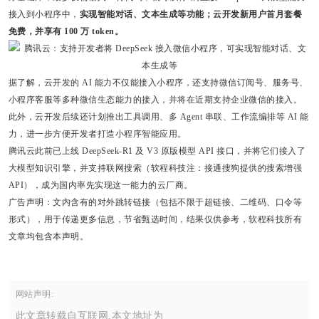
接入到小程序中，
实现智能对话、文本生成等功能；云开发新用户首月套餐
免费，并享有 100 万 token。
据了解，云开发的 AI 能力不仅能接入小程序，还支持微信订阅号、服务号、
小程序客服等多种微信生态能力的接入，并将在近期支持企业微信的接入。
此外，云开发后续还计划推出工具调用、多 Agent 串联、工作流编排等 AI 能
力，进一步方便开发者打造小程序智能应用。
腾讯云此前已上线 DeepSeek-R1 及 V3 原版模型 API 接口，并将它们接入了
大模型知识引擎，并支持联网搜索（软程科技注：接通搜狗提供的搜索增强
API），成为国内率先实现这一能力的云厂商。
广告声明：文内含有的对外跳转链接（包括不限于超链接、二维码、口令等
形式），用于传递更多信息，节省甄选时间，结果仅供参考，软程科技所有
文章均包含本声明。
网站声明:
此文章转载自互联网,本文地址为