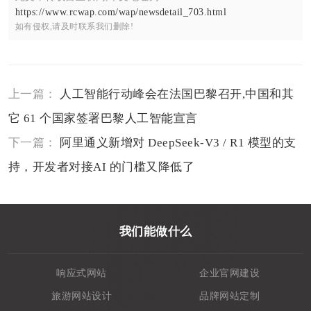
https://www.rcwap.com/wap/newsdetail_703.html
如有侵权,请及时联系我们删除!
上一篇：
人工智能行动峰会在法国巴黎召开,中国和其
它 61 个国家签署巴黎人工智能宣言
下一篇：
阿里通义新增对 DeepSeek-V3 / R1 模型的支
持，开发者对接AI 的门槛又降低了
我们能做什么
响应式网站
企业官网建设
旅游网站设计
品牌网站定制